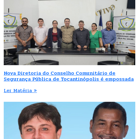
Nova Diretoria do Conselho Comunitário de
Segurança Pública de Tocantinópolis é empossada
Ler Matéria »