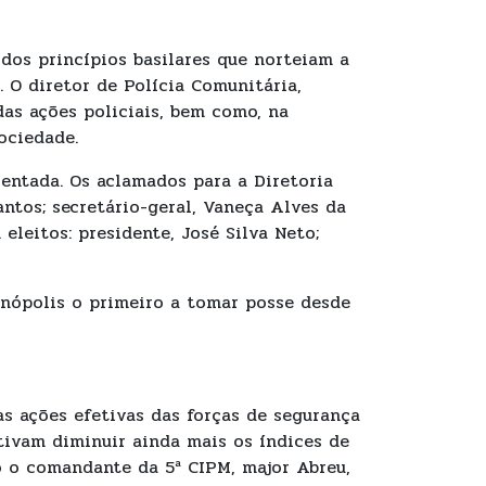
 dos princípios basilares que norteiam a
. O diretor de Polícia Comunitária,
das ações policiais, bem como, na
ociedade.
entada. Os aclamados para a Diretoria
antos; secretário-geral, Vaneça Alves da
 eleitos: presidente, José Silva Neto;
nópolis o primeiro a tomar posse desde
s ações efetivas das forças de segurança
tivam diminuir ainda mais os índices de
 o comandante da 5ª CIPM, major Abreu,