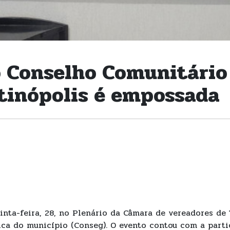
o Conselho Comunitário
tinópolis é empossada
inta-feira, 28, no Plenário da Câmara de vereadores de 
ca do município (Conseg). O evento contou com a partic