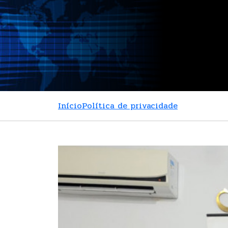
Início
Política de privacidade