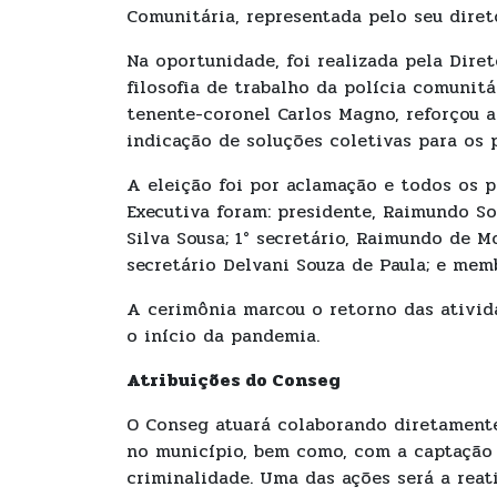
Comunitária, representada pelo seu diret
Na oportunidade, foi realizada pela Dire
filosofia de trabalho da polícia comunit
tenente-coronel Carlos Magno, reforçou a
indicação de soluções coletivas para os 
A eleição foi por aclamação e todos os 
Executiva foram: presidente, Raimundo Soa
Silva Sousa; 1° secretário, Raimundo de Mo
secretário Delvani Souza de Paula; e mem
A cerimônia marcou o retorno das ativid
o início da pandemia.
Atribuições do Conseg
O Conseg atuará colaborando diretamente
no município, bem como, com a captação 
criminalidade. Uma das ações será a rea