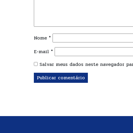
Nome
*
E-mail
*
Salvar meus dados neste navegador par