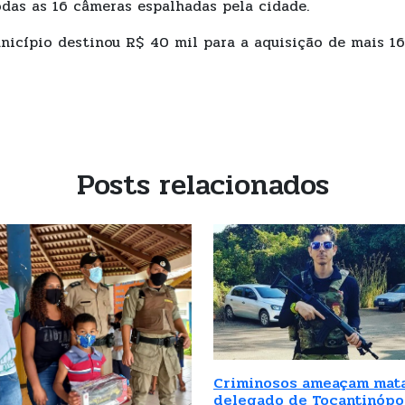
odas as 16 câmeras espalhadas pela cidade.
nicípio destinou R$ 40 mil para a aquisição de mais 1
Posts relacionados
Criminosos ameaçam mat
delegado de Tocantinópol