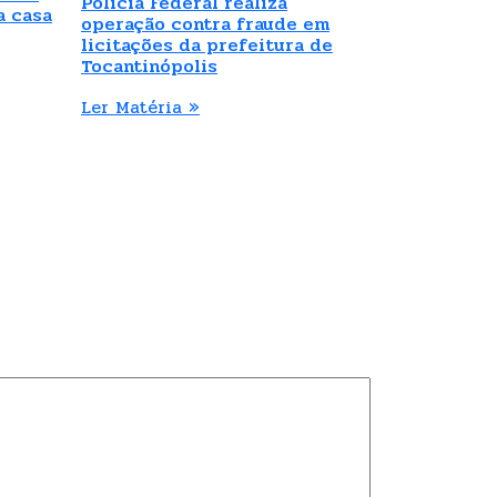
Polícia Federal realiza
a casa
operação contra fraude em
licitações da prefeitura de
Tocantinópolis
Ler Matéria »