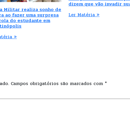
dizem que vão invadir su
a Militar realiza sonho de
Ler Matéria »
ça ao fazer uma surpresa
cola do estudante em
tinópolis
atéria »
ado.
Campos obrigatórios são marcados com
*