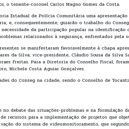
or, o tenente-coronel Carlos Magno Gomes da Costa.
toria Estadual de Polícia Comunitária uma apresentação
ária, e, consequentemente, guiarão o trabalho do Conseg
 necessidade da participação popular na identificação 
problemas relacionados à segurança, enfrentados pela s
presentes se manifestaram favoravelmente à chapa apres
res da Silva; vice-presidente, Cláudio Sousa da Silva S
raes Freitas. Para a Diretoria do Conselho Fiscal, foram
bro, Michele Costa Aguiar Gonçalves.
ades do Conseg na cidade, sendo o Conselho de Tocanti
 no debate das situações-problemas e na formulação da
de recursos para a implementação de projetos que obje
tivação do sistema de videomonitoramento, que segundo