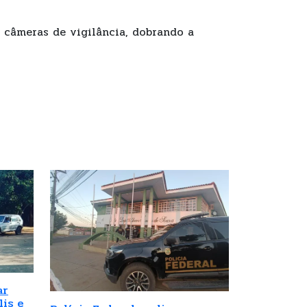
6 câmeras de vigilância, dobrando a
ar
is e