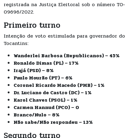
registrada na Justiça Eleitoral sob o número TO-
09696/2022.
Primeiro turno
Intenção de voto estimulada para governador do
Tocantins:
Wanderlei Barbosa (Republicanos) – 45%
Ronaldo Dimas (PL) – 17%
Irajá (PSD) – 8%
Paulo Mourão (PT) – 6%
Coronel Ricardo Macedo (PMB) – 1%
Dr. Luciano de Castro (DC) – 1%
Karol Chaves (PSOL) – 1%
Carmen Hannud (PCO) – 0
Branco/Nulo – 8%
Não sabe/Não respondeu – 13%
Segundo turno