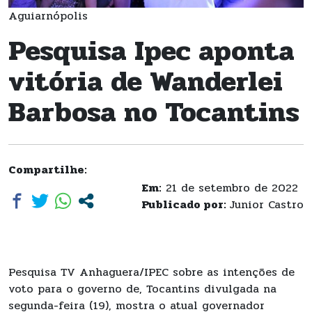
Aguiarnópolis
Pesquisa Ipec aponta
vitória de Wanderlei
Barbosa no Tocantins
Compartilhe:
Em:
21 de setembro de 2022
Publicado por:
Junior Castro
Pesquisa TV Anhaguera/IPEC sobre as intenções de
voto para o governo de, Tocantins divulgada na
segunda-feira (19), mostra o atual governador