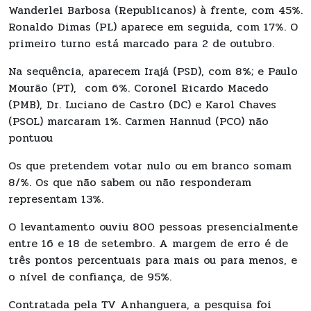
Wanderlei Barbosa (Republicanos) à frente, com 45%.
Ronaldo Dimas (PL) aparece em seguida, com 17%. O
primeiro turno está marcado para 2 de outubro.
Na sequência, aparecem Irajá (PSD), com 8%; e Paulo
Mourão (PT), com 6%. Coronel Ricardo Macedo
(PMB), Dr. Luciano de Castro (DC) e Karol Chaves
(PSOL) marcaram 1%. Carmen Hannud (PCO) não
pontuou
Os que pretendem votar nulo ou em branco somam
8/%. Os que não sabem ou não responderam
representam 13%.
O levantamento ouviu 800 pessoas presencialmente
entre 16 e 18 de setembro. A margem de erro é de
três pontos percentuais para mais ou para menos, e
o nível de confiança, de 95%.
Contratada pela TV Anhanguera, a pesquisa foi