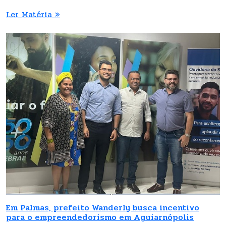
Ler Matéria »
Em Palmas, prefeito Wanderly busca incentivo
para o empreendedorismo em Aguiarnópolis