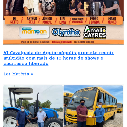
VI Cavalgada de Aguiarnópolis promete reunir
multidão com mais de 10 horas de shows e
churrasco liberado
Ler Matéria »