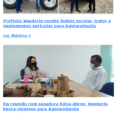
Prefeito Wanderly recebe ônibus escolar, trator e
implementos agrícolas para Aguiarnópolis
Ler Matéria »
Em reunião com senadora Kátia Abreu, Wanderly
busca recursos para Aguiarnópolis