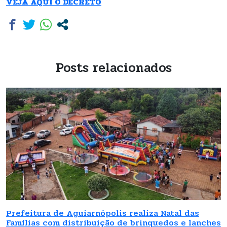
VEJA AQUI O DECRETO
Posts relacionados
Prefeitura de Aguiarnópolis realiza Natal das
Famílias com distribuição de brinquedos e lanches