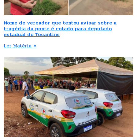
Nome de vereador que tentou avisar sobre a
tragédia da ponte é cotado para deputado
estadual do Tocantins
Ler Matéria »