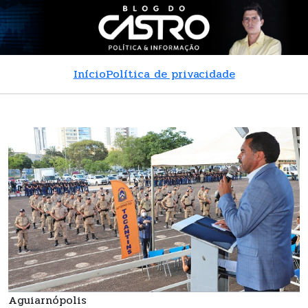
Início
Política de privacidade
Aguiarnópolis