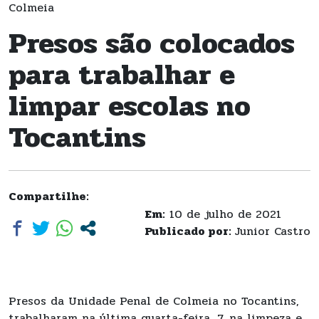
Colmeia
Presos são colocados
para trabalhar e
limpar escolas no
Tocantins
Compartilhe:
Em:
10 de julho de 2021
Publicado por:
Junior Castro
Presos da Unidade Penal de Colmeia no Tocantins,
trabalharam na última quarta-feira, 7, na limpeza e