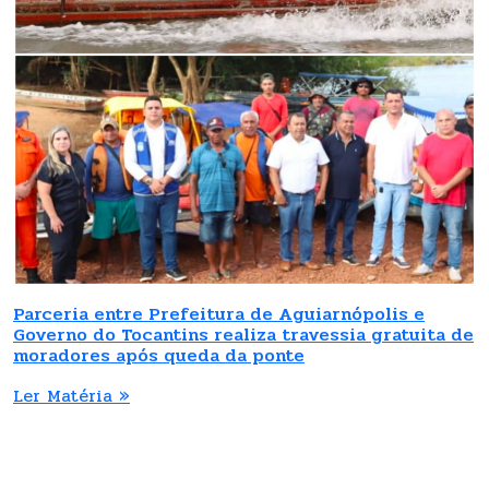
Parceria entre Prefeitura de Aguiarnópolis e
Governo do Tocantins realiza travessia gratuita de
moradores após queda da ponte
Ler Matéria »