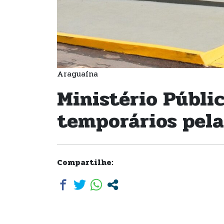
Araguaína
Ministério Públi
temporários pela
Compartilhe: