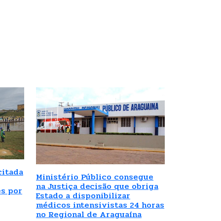
citada
Ministério Público consegue
na Justiça decisão que obriga
es por
Estado a disponibilizar
médicos intensivistas 24 horas
no Regional de Araguaína