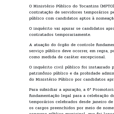
O Ministério Público do Tocantins (MPTO) 
contratação de servidores temporários p
público com candidatos aptos à nomeaçã
O inquérito vai apurar se candidatos apr
contratados temporariamente.
A atuação do órgão de controle fundamen
serviço público deve ocorrer, em regra,
como medida de caráter excepcional.
O inquérito civil público foi instaurado
patrimônio público e da probidade admini
do Ministério Público por candidatos ap
Para subsidiar a apuração, a 6ª Promotor
fundamentação legal para a celebração dos
temporários celebrados desde janeiro de
os cargos preenchidos por meio de nomea
concurso público municipal, que foi lan