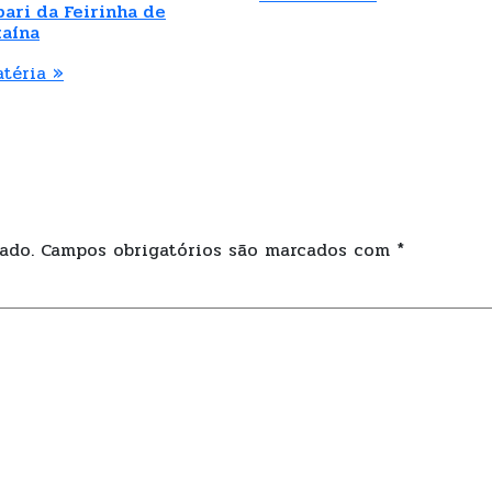
ari da Feirinha de
aína
atéria »
ado.
Campos obrigatórios são marcados com
*