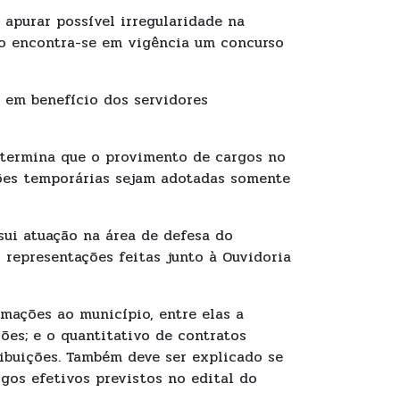
 apurar possível irregularidade na
to encontra-se em vigência um concurso
, em benefício dos servidores
etermina que o provimento de cargos no
ções temporárias sejam adotadas somente
ssui atuação na área de defesa do
 representações feitas junto à Ouvidoria
rmações ao município, entre elas a
ões; e o quantitativo de contratos
ibuições. Também deve ser explicado se
gos efetivos previstos no edital do