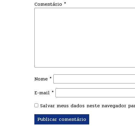
Comentário
*
Nome
*
E-mail
*
Salvar meus dados neste navegador par