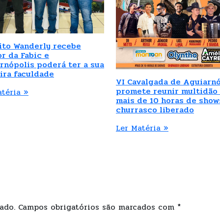
ito Wanderly recebe
or da Fabic e
rnópolis poderá ter a sua
ira faculdade
VI Cavalgada de Aguiarnó
promete reunir multidão
atéria »
mais de 10 horas de show
churrasco liberado
Ler Matéria »
ado.
Campos obrigatórios são marcados com
*