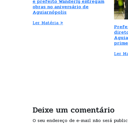
e prefeito Wanderly entregam
obras no aniversário de
Aguiarnópolis
Ler Matéria »
Prefe
diret
Aguia
prime
Ler M
Deixe um comentário
O seu endereço de e-mail não será public