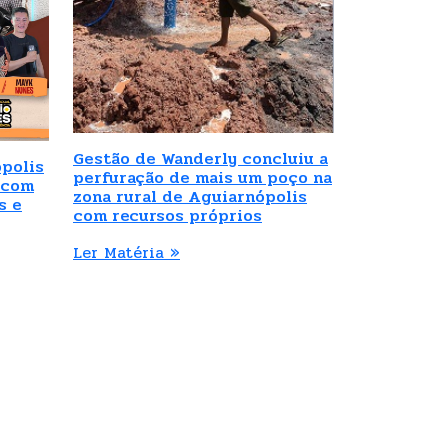
Gestão de Wanderly concluiu a
polis
perfuração de mais um poço na
 com
zona rural de Aguiarnópolis
s e
com recursos próprios
Ler Matéria »