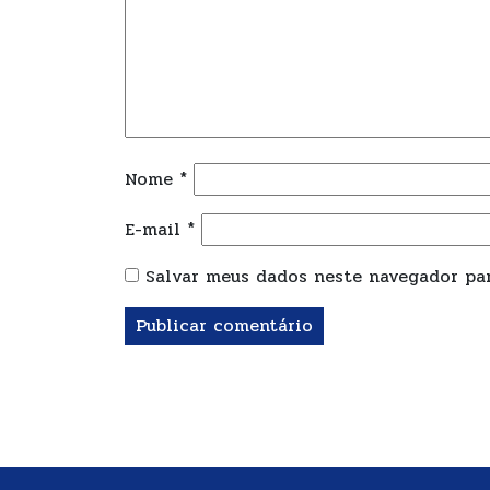
Nome
*
E-mail
*
Salvar meus dados neste navegador par