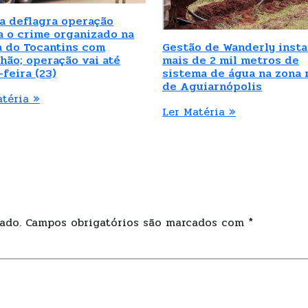
ia deflagra operação
a o crime organizado na
a do Tocantins com
Gestão de Wanderly insta
hão; operação vai até
mais de 2 mil metros de
-feira (23)
sistema de água na zona 
de Aguiarnópolis
atéria »
Ler Matéria »
ado.
Campos obrigatórios são marcados com
*