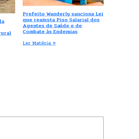
Prefeito Wanderly sanciona Lei
que reajusta Piso Salarial dos
la
Agentes de Saúde e de
Combate às Endemias
rural
Ler Matéria »