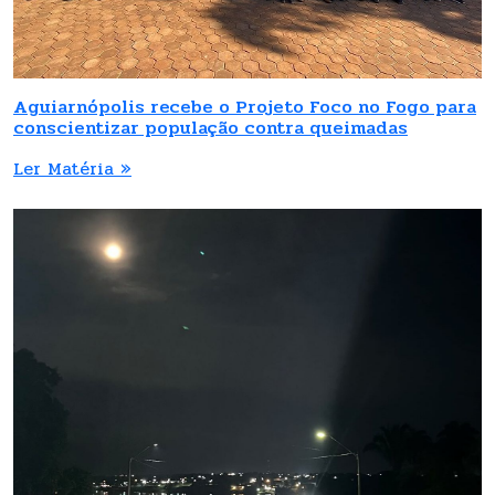
Aguiarnópolis recebe o Projeto Foco no Fogo para
conscientizar população contra queimadas
Ler Matéria »